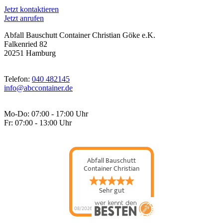
Jetzt kontaktieren
Jetzt anrufen
Abfall Bauschutt Container Christian Göke e.K.
Falkenried 82
20251 Hamburg
Telefon:
040 482145
info@abccontainer.de
Mo-Do: 07:00 - 17:00 Uhr
Fr: 07:00 - 13:00 Uhr
Abfall Bauschutt
Container Christian
Göke...
Sehr gut
08/2026