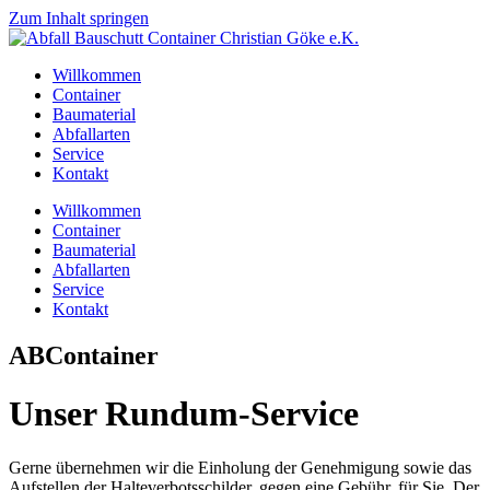
Zum Inhalt springen
Willkommen
Container
Baumaterial
Abfallarten
Service
Kontakt
Willkommen
Container
Baumaterial
Abfallarten
Service
Kontakt
ABContainer
Unser Rundum-Service
Gerne übernehmen wir die Einholung der Genehmigung sowie das
Aufstellen der Halteverbotsschilder, gegen eine Gebühr, für Sie. Der